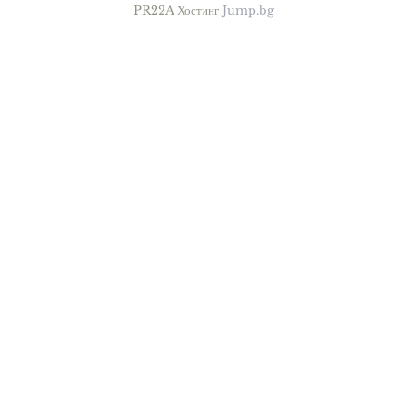
PR22A Хостинг
Jump.bg