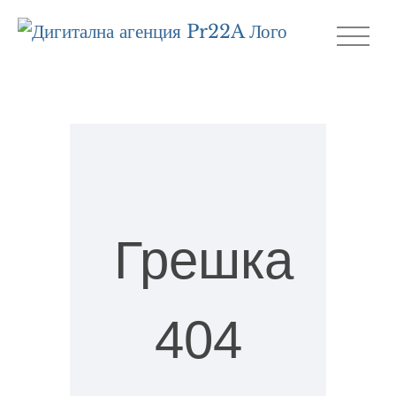
Skip
to
content
Грешка
404