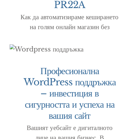
PR22A
Как да автоматизираме кеширането
на голям онлайн магазин без
Професионална
WordPress поддръжка
– инвестиция в
сигурността и успеха на
вашия сайт
Вашият уебсайт е дигиталното
лице на вашия бизнес. В