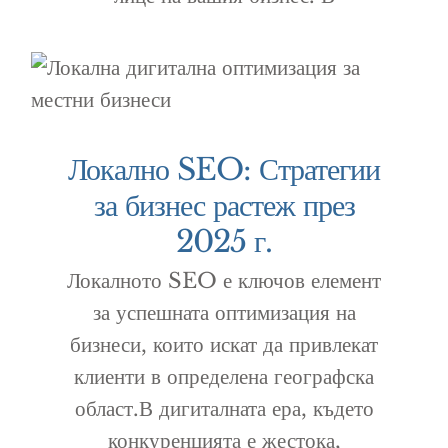
Локално SEO: Стратегии
за бизнес растеж през
2025 г.
Локалното SEO е ключов елемент
за успешната оптимизация на
бизнеси, които искат да привлекат
клиенти в определена географска
област.В дигиталната ера, където
конкуренцията е жестока,